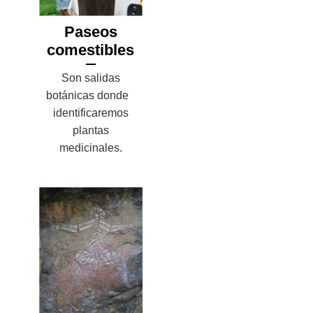
Paseos
comestibles
Son salidas
botánicas donde
identificaremos
plantas
medicinales.